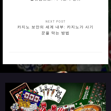
카지노 보안의 세계 내부: 카지노가 사기
꾼을 막는 방법