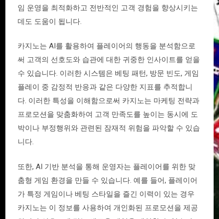
임 운영을 최적화하고 전반적인 고객 경험을 향상시키는
데도 도움이 됩니다.
카지노는 AI를 활용하여 플레이어의 행동을 분석함으로
써 고객의 선호도와 습관에 대한 귀중한 인사이트를 얻을
수 있습니다. 이러한 시스템은 베팅 패턴, 방문 빈도, 게임
플레이 중 감정적 반응과 같은 다양한 지표를 추적합니
다. 이러한 특성을 이해함으로써 카지노는 마케팅 전략과
프로모션을 맞춤화하여 고객 만족도를 높이는 동시에 도
박이나 부정행위와 관련된 잠재적 위험을 파악할 수 있습
니다.
또한, AI 기반 분석을 통해 운영자는 플레이어를 위한 맞
춤형 게임 환경을 만들 수 있습니다. 예를 들어, 플레이어
가 특정 게임이나 베팅 스타일을 즐긴 이력이 있는 경우
카지노는 이 정보를 사용하여 개인화된 프로모션을 제공