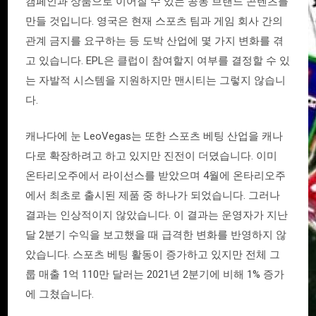
캠페인과 상품으로 이어질 수 있는 공동 브랜드 콘텐츠를
만들 것입니다. 영국은 현재 스포츠 팀과 게임 회사 간의
관계 금지를 요구하는 등 도박 산업에 몇 가지 변화를 겪
고 있습니다. EPL은 클럽이 참여할지 여부를 결정할 수 있
는 자발적 시스템을 지원하지만 맨시티는 그렇지 않습니
다.
캐나다에 눈 LeoVegas는 또한 스포츠 베팅 산업을 캐나
다로 확장하려고 하고 있지만 진전이 더뎠습니다. 이미
온타리오주에서 라이선스를 받았으며 4월에 온타리오주
에서 최초로 출시된 제품 중 하나가 되었습니다. 그러나
결과는 인상적이지 않았습니다. 이 결과는 운영자가 지난
달 2분기 수익을 보고했을 때 급격한 변화를 반영하지 않
았습니다. 스포츠 베팅 활동이 증가하고 있지만 전체 그
룹 매출 1억 110만 달러는 2021년 2분기에 비해 1% 증가
에 그쳤습니다.