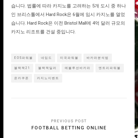
습니다. 법률에 따라 카지노를 고려하는 5개 도시 중 하나
인 브리스톨에서 Hard Rock은 6월에 임시 카지노를 열었
습니다. Hard Rock은 이전 Bristol Mall에 4억 달러 규모의
카지노 리조트를 건설 중입니다.
EOS파워볼
네임드
미국파워볼
바카라분석법
블랙잭21
블랙잭딜러
에볼루션바카라
엔트리파워볼
온카쿠폰
카지노이벤트
Post
navigation
FOOTBALL BETTING ONLINE