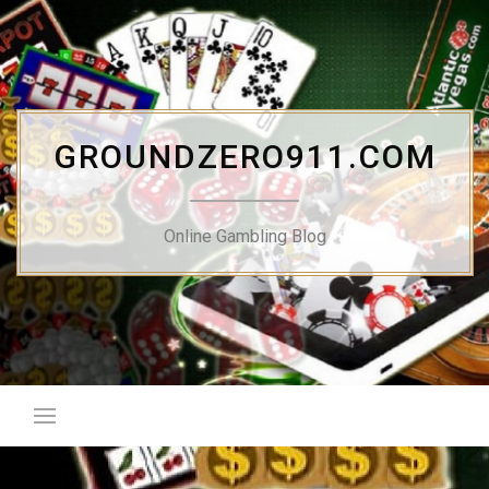
Skip
to
content
GROUNDZERO911.COM
Online Gambling Blog