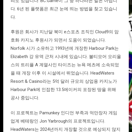
려도 있습니다. BC.Game이 그 중 하나라는 말은 아닙니
다. 6년 된 플랫폼은 최근 눈에 띄는 방법을 찾고 있습니
다.
후원은 회사가 지난달 북미 e스포츠 조직인 Cloud9의 암
호화 카지노 후원사가 되면서 도움이 되었습니다.
Norfolk 시가 소유하고 1993년에 개장한 Harbour Park는
Elizabeth 강 유역 근처 시내에 있습니다. 볼티모어 오리올
스의 트리플 A 계열사인 타이즈는 뉴욕 메츠에 소속되었
을 때 개장 이후 이 시설에서 뛰었습니다. HeadWaters
Resort & Casino라는 5억 달러 규모의 상업용 카지노가
Harbour Park에 인접한 13.5에이커의 포장된 땅을 위해
공사 중입니다.
이 프로젝트는 Pamunkey 인디언 부족과 억만장자 게임
업계 베테랑인 Jon Yarbrough의 프로젝트입니다.
HeadWaters는 2024년까지 개장할 것으로 예상되지 않지